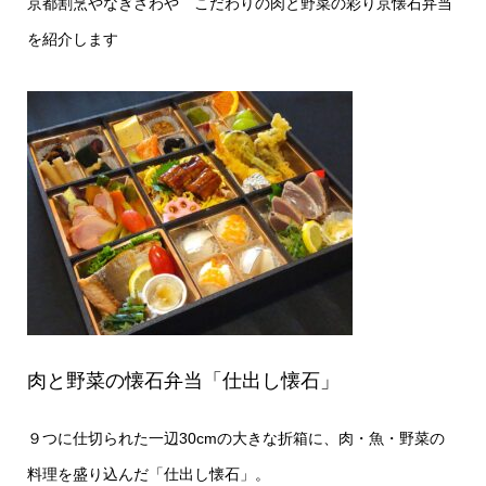
京都割烹やなぎさわや こだわりの肉と野菜の彩り京懐石弁当
を紹介します
肉と野菜の懐石弁当「仕出し懐石」
９つに仕切られた一辺30cmの大きな折箱に、肉・魚・野菜の
料理を盛り込んだ「仕出し懐石」。