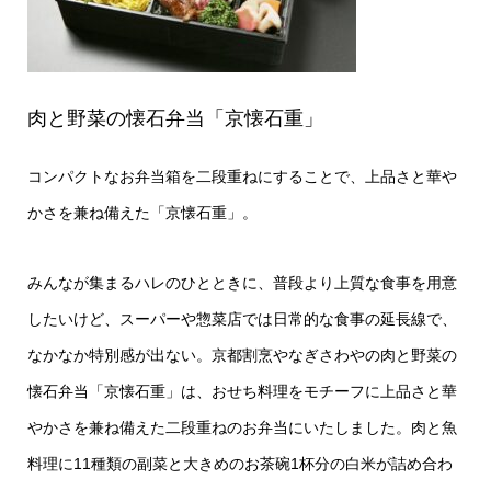
肉と野菜の懐石弁当「京懐石重」
コンパクトなお弁当箱を二段重ねにすることで、上品さと華や
かさを兼ね備えた「京懐石重」。
みんなが集まるハレのひとときに、普段より上質な食事を用意
したいけど、スーパーや惣菜店では日常的な食事の延長線で、
なかなか特別感が出ない。京都割烹やなぎさわやの肉と野菜の
懐石弁当「京懐石重」は、おせち料理をモチーフに上品さと華
やかさを兼ね備えた二段重ねのお弁当にいたしました。肉と魚
料理に11種類の副菜と大きめのお茶碗1杯分の白米が詰め合わ