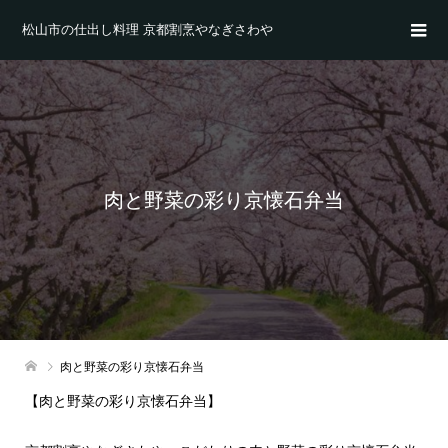
松山市の仕出し料理 京都割烹やなぎさわや
肉と野菜の彩り京懐石弁当
肉と野菜の彩り京懐石弁当
【肉と野菜の彩り京懐石弁当】