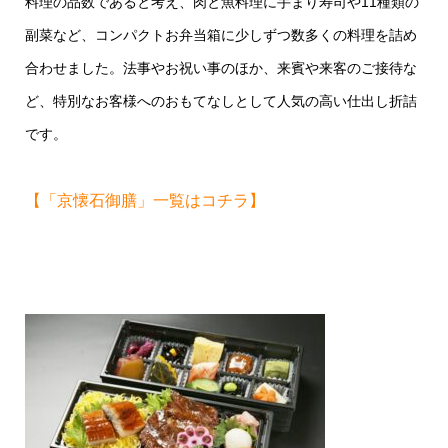
料理の品数であると考え、肉と魚料理に手まり寿司や11種類の
副菜など、コンパクトお弁当箱に少しずつ数多くの料理を詰め
合わせました。法事やお祝い事のほか、来賓や来客のご接待な
ど、特別なお客様へのおもてなしとして人気の高い仕出し折詰
です。
【「京懐石御膳」一覧はコチラ】