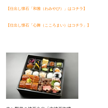
【仕出し懐石「和雅（わみやび）」はコチラ】
【仕出し懐石「心舞（こころまい）はコチラ」】