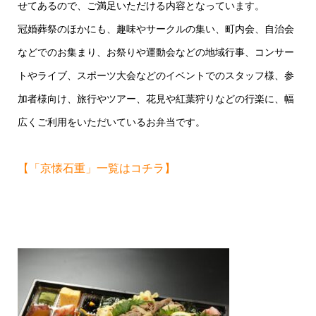
せてあるので、ご満足いただける内容となっています。
冠婚葬祭のほかにも、趣味やサークルの集い、町内会、自治会
などでのお集まり、お祭りや運動会などの地域行事、コンサー
トやライブ、スポーツ大会などのイベントでのスタッフ様、参
加者様向け、旅行やツアー、花見や紅葉狩りなどの行楽に、幅
広くご利用をいただいているお弁当です。
【「京懐石重」一覧はコチラ】