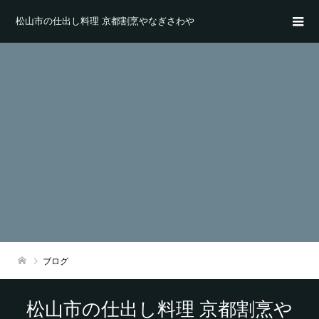
松山市の仕出し料理 京都割烹やなぎさわや
ブログ
松山市の仕出し料理 京都割烹や