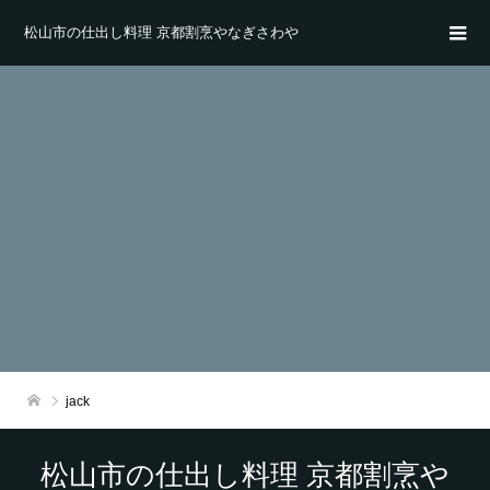
松山市の仕出し料理 京都割烹やなぎさわや
jack
松山市の仕出し料理 京都割烹や